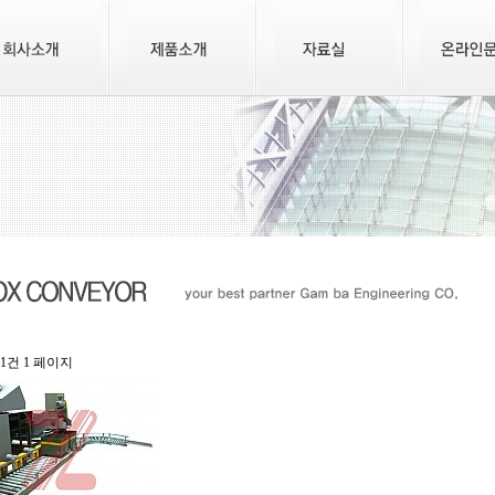
l 1건
1 페이지